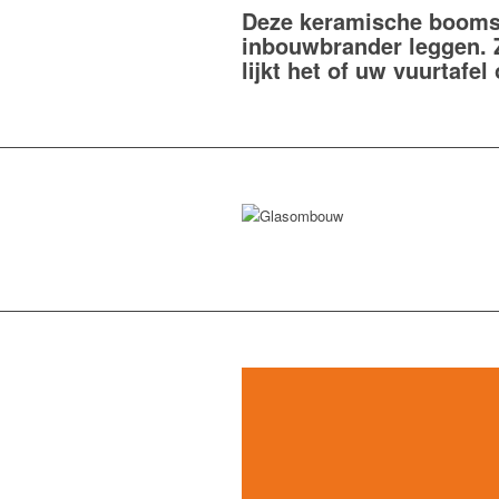
Deze keramische booms
inbouwbrander leggen. 
lijkt het of uw vuurtafe