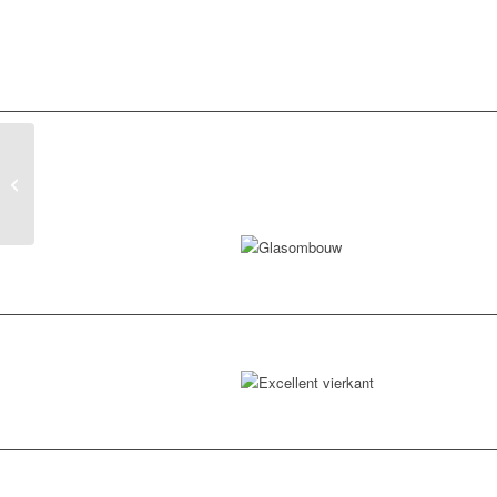
Vuurzuil rectangle