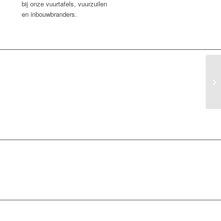
bij onze vuurtafels, vuurzuilen
en inbouwbranders.
Gl