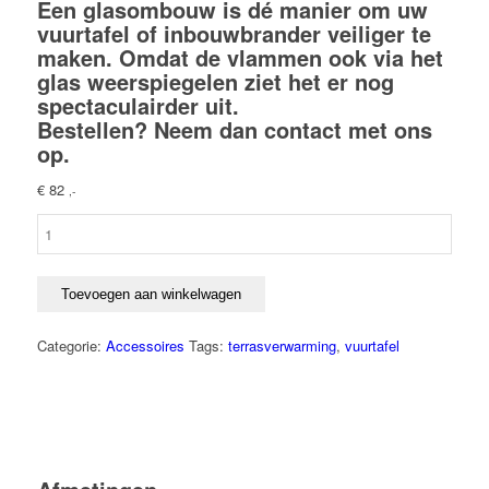
Een glasombouw is dé manier om uw
vuurtafel of inbouwbrander veiliger te
maken. Omdat de vlammen ook via het
glas weerspiegelen ziet het er nog
spectaculairder uit.
Bestellen? Neem dan
contact
met ons
op.
€
82
,-
Glasombouw
rechthoek
groot
aantal
Toevoegen aan winkelwagen
Categorie:
Accessoires
Tags:
terrasverwarming
,
vuurtafel