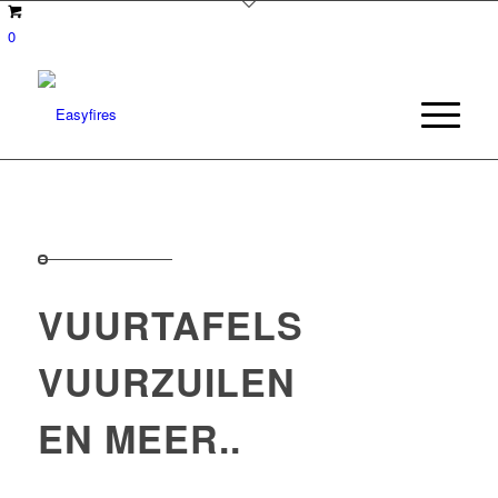
0
VUURTAFELS
VUURZUILEN
EN MEER..