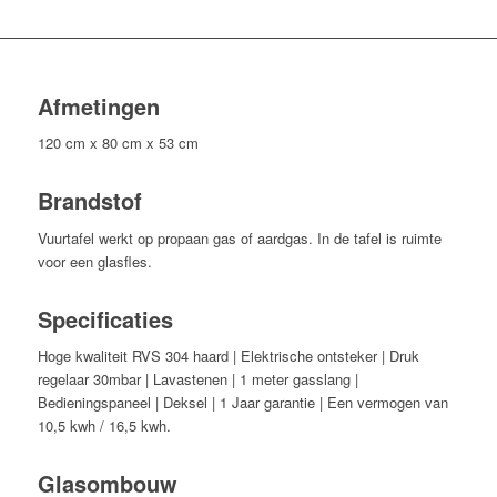
Afmetingen
120 cm x 80 cm x 53 cm
Brandstof
Vuurtafel werkt op propaan gas of aardgas. In de tafel is ruimte
voor een glasfles.
Specificaties
Hoge kwaliteit RVS 304 haard | Elektrische ontsteker | Druk
regelaar 30mbar | Lavastenen | 1 meter gasslang |
Bedieningspaneel | Deksel | 1 Jaar garantie | Een vermogen van
10,5 kwh / 16,5 kwh.
Glasombouw