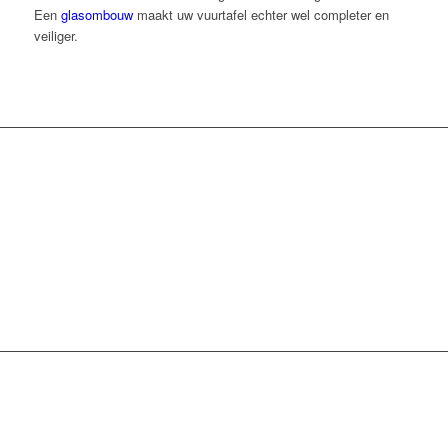
Een
glasombouw
maakt uw vuurtafel echter wel completer en
veiliger.