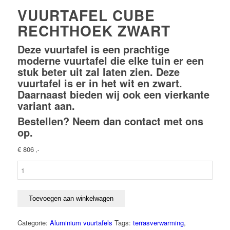
VUURTAFEL CUBE
RECHTHOEK ZWART
Deze vuurtafel is een prachtige
moderne vuurtafel die elke tuin er een
stuk beter uit zal laten zien. Deze
vuurtafel is er in het wit en zwart.
Daarnaast bieden wij ook een vierkante
variant aan.
Bestellen? Neem dan
contact
met ons
op.
€
806
,-
Vuurtafel
cube
rechthoek
zwart
Toevoegen aan winkelwagen
aantal
Categorie:
Aluminium vuurtafels
Tags:
terrasverwarming
,