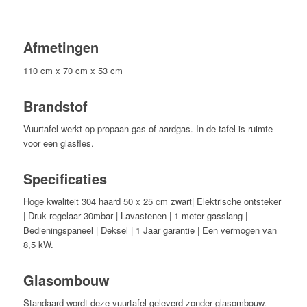
Afmetingen
110 cm x 70 cm x 53 cm
Brandstof
Vuurtafel werkt op propaan gas of aardgas. In de tafel is ruimte
voor een glasfles.
Specificaties
Hoge kwaliteit 304 haard 50 x 25 cm zwart| Elektrische ontsteker
| Druk regelaar 30mbar | Lavastenen | 1 meter gasslang |
Bedieningspaneel | Deksel | 1 Jaar garantie | Een vermogen van
8,5 kW.
Glasombouw
Standaard wordt deze vuurtafel geleverd zonder glasombouw.